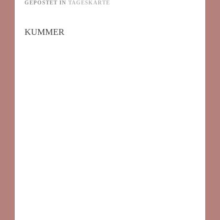
GEPOSTET IN
TAGESKARTE
KUMMER