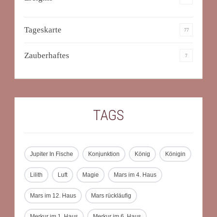
Tageskarte
77
Zauberhaftes
7
TAGS
Jupiter In Fische
Konjunktion
König
Königin
Lilith
Luft
Magie
Mars im 4. Haus
Mars im 12. Haus
Mars rückläufig
Merkur im 1. Haus
Merkur im 6. Haus