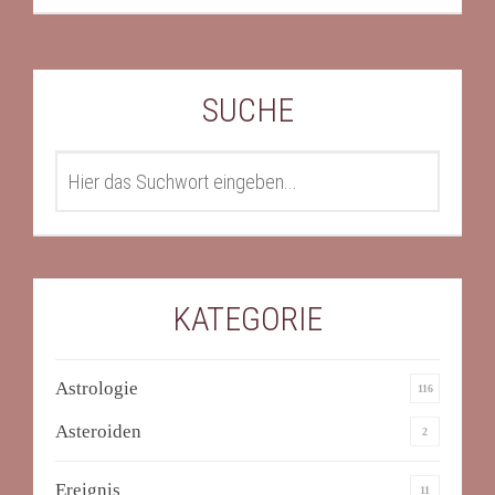
SUCHE
SEARCH
KATEGORIE
Astrologie
116
Asteroiden
2
Ereignis
11