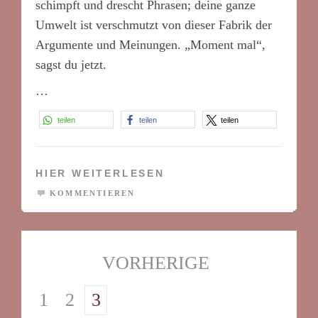
schimpft und drescht Phrasen; deine ganze
Umwelt ist verschmutzt von dieser Fabrik der
Argumente und Meinungen. „Moment mal“,
sagst du jetzt.
…
teilen
teilen
teilen
HIER WEITERLESEN
KOMMENTIEREN
VORHERIGE
1
2
3