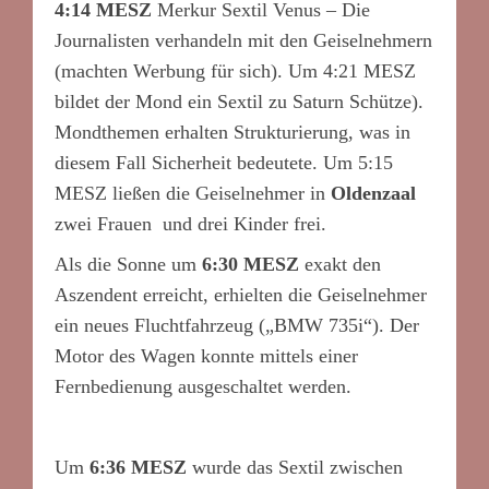
4:14 MESZ
Merkur Sextil Venus – Die
Journalisten verhandeln mit den Geiselnehmern
(machten Werbung für sich). Um 4:21 MESZ
bildet der Mond ein Sextil zu Saturn Schütze).
Mondthemen erhalten Strukturierung, was in
diesem Fall Sicherheit bedeutete. Um 5:15
MESZ ließen die Geiselnehmer in
Oldenzaal
zwei Frauen und drei Kinder frei.
Als die Sonne um
6:30 MESZ
exakt den
Aszendent erreicht, erhielten die Geiselnehmer
ein neues Fluchtfahrzeug („BMW 735i“). Der
Motor des Wagen konnte mittels einer
Fernbedienung ausgeschaltet werden.
*
Um
6:36 MESZ
wurde das Sextil zwischen