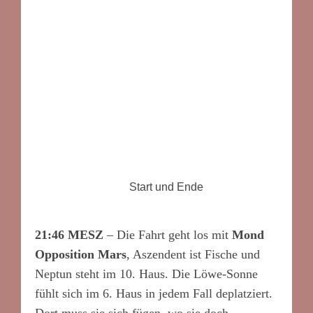
Start und Ende
21:46 MESZ
– Die Fahrt geht los mit
Mond
Opposition Mars
, Aszendent ist Fische und
Neptun steht im 10. Haus. Die Löwe-Sonne
fühlt sich im 6. Haus in jedem Fall deplatziert.
Dort muss sie sich fügen, wo sie doch