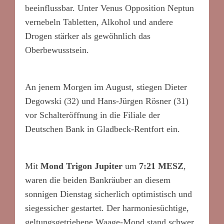
beeinflussbar. Unter Venus Opposition Neptun
vernebeln Tabletten, Alkohol und andere
Drogen stärker als gewöhnlich das
Oberbewusstsein.
An jenem Morgen im August, stiegen Dieter
Degowski (32) und Hans-Jürgen Rösner (31)
vor Schalteröffnung in die Filiale der
Deutschen Bank in Gladbeck-Rentfort ein.
Mit
Mond Trigon Jupiter
um
7:21 MESZ
,
waren die beiden Bankräuber an diesem
sonnigen Dienstag sicherlich optimistisch und
siegessicher gestartet. Der harmoniesüchtige,
geltungsgetriebene Waage-Mond stand schwer