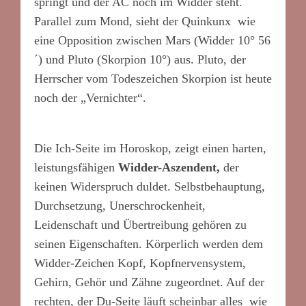
springt und der AC noch im Widder steht.
Parallel zum Mond, sieht der Quinkunx wie
eine Opposition zwischen Mars (Widder 10° 56
´) und Pluto (Skorpion 10°) aus. Pluto, der
Herrscher vom Todeszeichen Skorpion ist heute
noch der „Vernichter“.
Die Ich-Seite im Horoskop, zeigt einen harten,
leistungsfähigen
Widder-Aszendent,
der
keinen Widerspruch duldet. Selbstbehauptung,
Durchsetzung, Unerschrockenheit,
Leidenschaft und Übertreibung gehören zu
seinen Eigenschaften. Körperlich werden dem
Widder-Zeichen Kopf, Kopfnervensystem,
Gehirn, Gehör und Zähne zugeordnet. Auf der
rechten, der Du-Seite läuft scheinbar alles wie