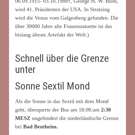
06.09.1915- 03.10.1988†, George H. W. Bush,
wird 41. Präsidenten der USA. In Stratzing
wird die Venus vom Galgenberg gefunden. Die
über 30000 Jahre alte Frauenstatuette ist das
bislang älteste Artefakt der Welt.)
Schnell über die Grenze
unter
Sonne Sextil Mond
Als die Sonne in das Sextil mit dem Mond
geht, überquerte der Bus am 18.08.um
2:30
MESZ
ungehindert die niederländische Grenze
bei
Bad Bentheim.