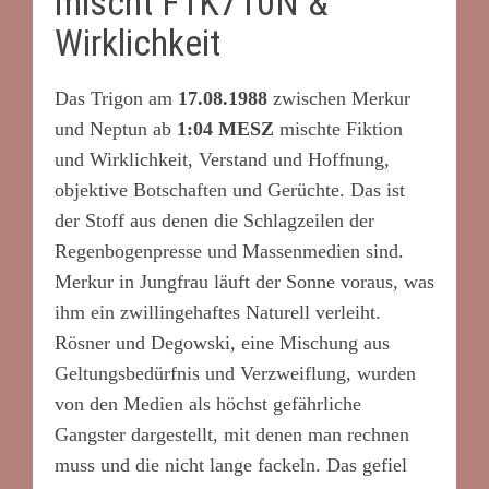
mischt F1K710N &
Wirklichkeit
Das Trigon am
17.08.1988
zwischen Merkur
und Neptun ab
1:04 MESZ
mischte Fiktion
und Wirklichkeit, Verstand und Hoffnung,
objektive Botschaften und Gerüchte. Das ist
der Stoff aus denen die Schlagzeilen der
Regenbogenpresse und Massenmedien sind.
Merkur in Jungfrau läuft der Sonne voraus, was
ihm ein zwillingehaftes Naturell verleiht.
Rösner und Degowski, eine Mischung aus
Geltungsbedürfnis und Verzweiflung, wurden
von den Medien als höchst gefährliche
Gangster dargestellt, mit denen man rechnen
muss und die nicht lange fackeln. Das gefiel