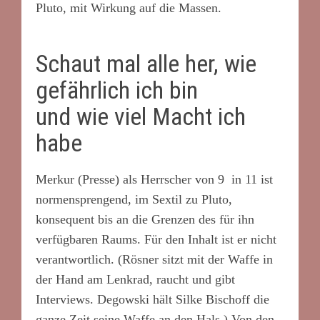
Pluto, mit Wirkung auf die Massen.
Schaut mal alle her, wie
gefährlich ich bin
und wie viel Macht ich
habe
Merkur (Presse) als Herrscher von 9 in 11 ist
normensprengend, im Sextil zu Pluto,
konsequent bis an die Grenzen des für ihn
verfügbaren Raums. Für den Inhalt ist er nicht
verantwortlich. (Rösner sitzt mit der Waffe in
der Hand am Lenkrad, raucht und gibt
Interviews. Degowski hält Silke Bischoff die
ganze Zeit seine Waffe an den Hals.) Von den