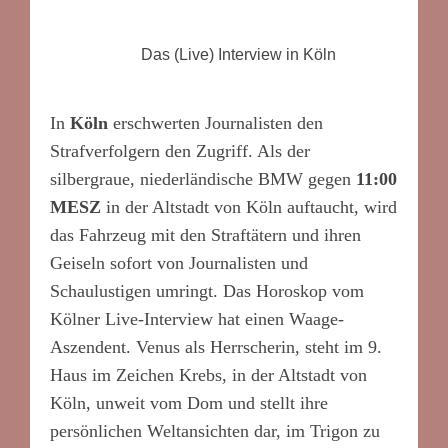
Das (Live) Interview in Köln
In
Köln
erschwerten Journalisten den
Strafverfolgern den Zugriff. Als der
silbergraue, niederländische BMW gegen
11:00
MESZ
in der Altstadt von Köln auftaucht, wird
das Fahrzeug mit den Straftätern und ihren
Geiseln sofort von Journalisten und
Schaulustigen umringt. Das Horoskop vom
Kölner Live-Interview hat einen Waage-
Aszendent. Venus als Herrscherin, steht im 9.
Haus im Zeichen Krebs, in der Altstadt von
Köln, unweit vom Dom und stellt ihre
persönlichen Weltansichten dar, im Trigon zu