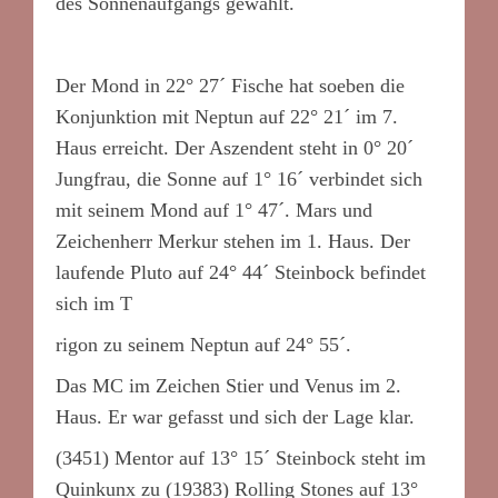
des Sonnenaufgangs gewählt.
Der Mond in 22° 27´ Fische hat soeben die
Konjunktion mit Neptun auf 22° 21´ im 7.
Haus erreicht. Der Aszendent steht in 0° 20´
Jungfrau, die Sonne auf 1° 16´ verbindet sich
mit seinem Mond auf 1° 47´. Mars und
Zeichenherr Merkur stehen im 1. Haus. Der
laufende Pluto auf 24° 44´ Steinbock befindet
sich im T
rigon zu seinem Neptun auf 24° 55´.
Das MC im Zeichen Stier und Venus im 2.
Haus. Er war gefasst und sich der Lage klar.
(3451) Mentor auf 13° 15´ Steinbock steht im
Quinkunx zu (19383) Rolling Stones auf 13°