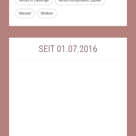
Venus in Zwillinge
Venus Konjunktion Jupiter
Wasser
Wolken
SEIT 01.07.2016