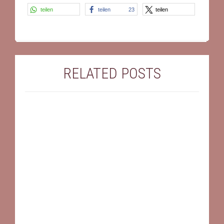
teilen
teilen
23
teilen
RELATED POSTS