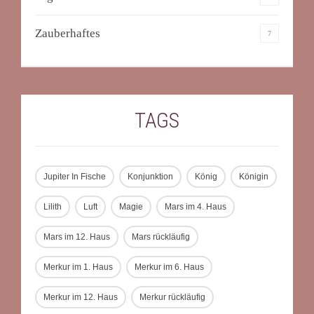
Zauberhaftes
7
TAGS
Jupiter In Fische
Konjunktion
König
Königin
Lilith
Luft
Magie
Mars im 4. Haus
Mars im 12. Haus
Mars rückläufig
Merkur im 1. Haus
Merkur im 6. Haus
Merkur im 12. Haus
Merkur rückläufig