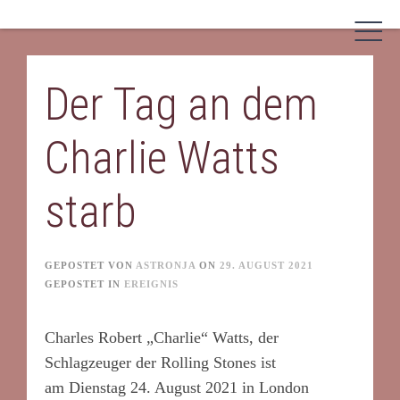
Skip
to
content
Der Tag an dem
Charlie Watts
starb
GEPOSTET VON
ASTRONJA
ON
29. AUGUST 2021
GEPOSTET IN
EREIGNIS
Charles Robert „Charlie“ Watts, der
Schlagzeuger der Rolling Stones ist
am Dienstag 24. August 2021 in London