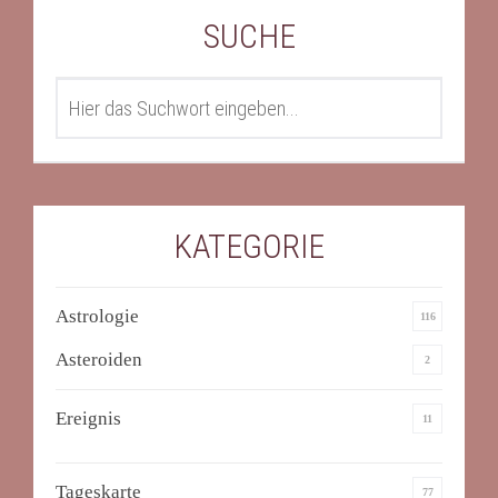
SUCHE
SEARCH
KATEGORIE
Astrologie
116
Asteroiden
2
Ereignis
11
Tageskarte
77