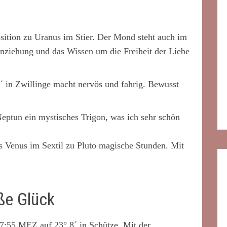
ition zu Uranus im Stier. Der Mond steht auch im
 Anziehung und das Wissen um die Freiheit der Liebe
 in Zwillinge macht nervös und fahrig. Bewusst
ptun ein mystisches Trigon, was ich sehr schön
 Venus im Sextil zu Pluto magische Stunden. Mit
ße Glück
:55 MEZ auf 23° 8´ in Schütze. Mit der