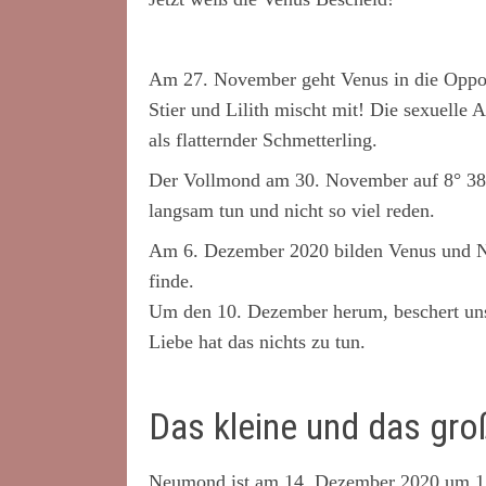
Am 27. November geht Venus in die Oppos
Stier und Lilith mischt mit! Die sexuelle
als flatternder Schmetterling.
Der Vollmond am 30. November auf 8° 38´
langsam tun und nicht so viel reden.
Am 6. Dezember 2020 bilden Venus und Ne
finde.
Um den 10. Dezember herum, beschert uns
Liebe hat das nichts zu tun.
Das kleine und das gro
Neumond ist am 14. Dezember 2020 um 17