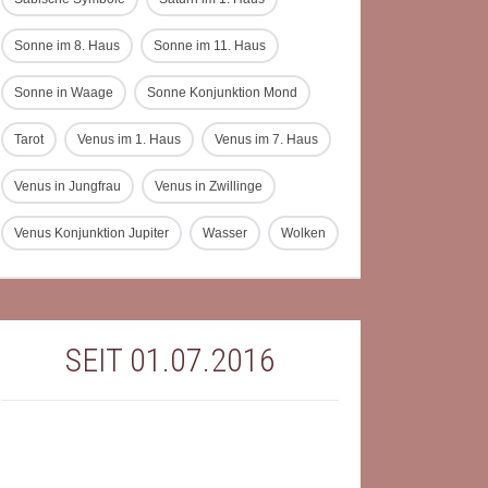
Sonne im 8. Haus
Sonne im 11. Haus
Sonne in Waage
Sonne Konjunktion Mond
Tarot
Venus im 1. Haus
Venus im 7. Haus
Venus in Jungfrau
Venus in Zwillinge
Venus Konjunktion Jupiter
Wasser
Wolken
SEIT 01.07.2016