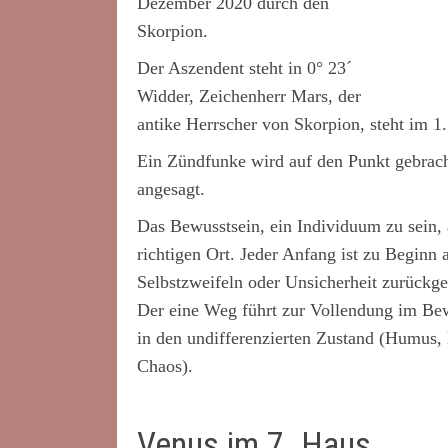
Dezember 2020 durch den
Skorpion.
Der Aszendent steht in 0° 23´
Widder, Zeichenherr Mars, der
antike Herrscher von Skorpion, steht im 1
Ein Zündfunke wird auf den Punkt gebrach
angesagt.
Das Bewusstsein, ein Individuum zu sein,
richtigen Ort. Jeder Anfang ist zu Beginn 
Selbstzweifeln oder Unsicherheit zurückge
Der eine Weg führt zur Vollendung im Bew
in den undifferenzierten Zustand (Humus,
Chaos).
Venus im 7. Haus