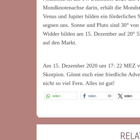
Mondknotenachse darin, erhält die Monds
Venus und Jupiter bilden ein förderliches 
segnen uns. Sonne und Pluto sind 30° von
Widder bilden am 15. Dezember auf 20° 53´
auf den Markt.
Am 15. Dezember 2020 um 17: 22 MEZ verl
Skorpion. Gönnt euch eine friedliche Adve
nicht so viel Fern. Alles ist gut!
teilen
teilen
38
teilen
RELA