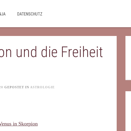
NJA
DATENSCHUTZ
on und die Freiheit
20
GEPOSTET IN
ASTROLOGIE