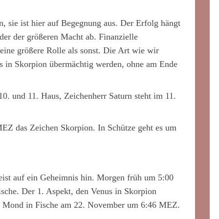
, sie ist hier auf Begegnung aus. Der Erfolg hängt
der der größeren Macht ab. Finanzielle
ine größere Rolle als sonst. Die Art wie wir
nus in Skorpion übermächtig werden, ohne am Ende
0. und 11. Haus, Zeichenherr Saturn steht im 11.
MEZ das Zeichen Skorpion. In Schütze geht es um
st auf ein Geheimnis hin. Morgen früh um 5:00
sche. Der 1. Aspekt, den Venus in Skorpion
von Mond in Fische am 22. November um 6:46 MEZ.