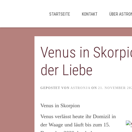
Skip
STARTSEITE
KONTAKT
ÜBER ASTRO
to
content
Venus in Skorpi
der Liebe
GEPOSTET VON
ASTRONJA
ON
21. NOVEMBER 20
Venus in Skorpion
Venus verlässt heute ihr Domizil in
der Waage und läuft bis zum 15.