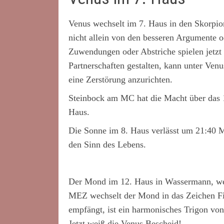
Venus wechselt im 7. Haus in den Skorpion
nicht allein von den besseren Argumente o
Zuwendungen oder Abstriche spielen jetzt e
Partnerschaften gestalten, kann unter Ve
eine Zerstörung anzurichten.
Steinbock am MC hat die Macht über das 1
Haus.
Die Sonne im 8. Haus verlässt um 21:40 
den Sinn des Lebens.
Der Mond im 12. Haus in Wassermann, wei
MEZ wechselt der Mond in das Zeichen Fi
empfängt, ist ein harmonisches Trigon 
Jetzt weiß die Venus Bescheid!