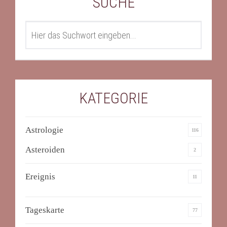
SUCHE
SEARCH
KATEGORIE
Astrologie
116
Asteroiden
2
Ereignis
11
Tageskarte
77