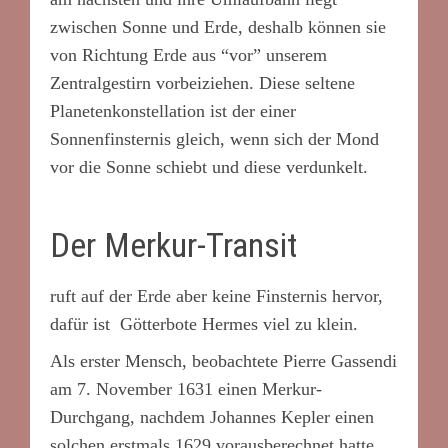
zwischen Sonne und Erde, deshalb können sie
von Richtung Erde aus “vor” unserem
Zentralgestirn vorbeiziehen. Diese seltene
Planetenkonstellation ist der einer
Sonnenfinsternis gleich, wenn sich der Mond
vor die Sonne schiebt und diese verdunkelt.
Der Merkur-Transit
ruft auf der Erde aber keine Finsternis hervor,
dafür ist Götterbote Hermes viel zu klein.
Als erster Mensch, beobachtete Pierre Gassendi
am 7. November 1631 einen Merkur-
Durchgang, nachdem Johannes Kepler einen
solchen erstmals 1629 vorausberechnet hatte.