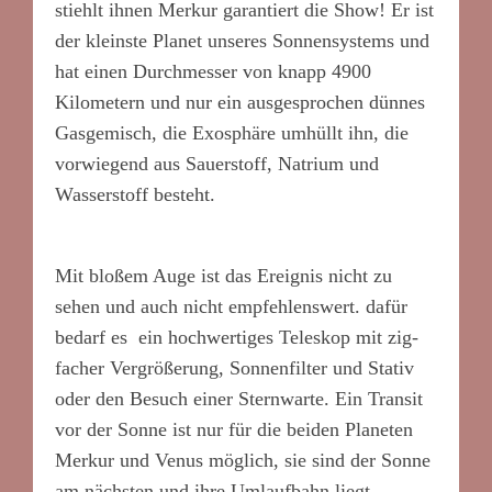
stiehlt ihnen Merkur garantiert die Show! Er ist
der kleinste Planet unseres Sonnensystems und
hat einen Durchmesser von knapp 4900
Kilometern und nur ein ausgesprochen dünnes
Gasgemisch, die Exosphäre umhüllt ihn, die
vorwiegend aus Sauerstoff, Natrium und
Wasserstoff besteht.
Mit bloßem Auge ist das Ereignis nicht zu
sehen und auch nicht empfehlenswert. dafür
bedarf es ein hochwertiges Teleskop mit zig-
facher Vergrößerung, Sonnenfilter und Stativ
oder den Besuch einer Sternwarte. Ein Transit
vor der Sonne ist nur für die beiden Planeten
Merkur und Venus möglich, sie sind der Sonne
am nächsten und ihre Umlaufbahn liegt