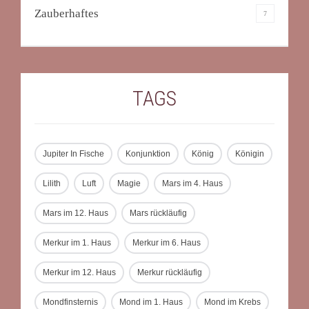
Zauberhaftes
7
TAGS
Jupiter In Fische
Konjunktion
König
Königin
Lilith
Luft
Magie
Mars im 4. Haus
Mars im 12. Haus
Mars rückläufig
Merkur im 1. Haus
Merkur im 6. Haus
Merkur im 12. Haus
Merkur rückläufig
Mondfinsternis
Mond im 1. Haus
Mond im Krebs