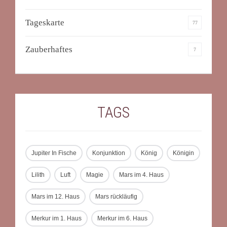
Tageskarte
77
Zauberhaftes
7
TAGS
Jupiter In Fische
Konjunktion
König
Königin
Lilith
Luft
Magie
Mars im 4. Haus
Mars im 12. Haus
Mars rückläufig
Merkur im 1. Haus
Merkur im 6. Haus