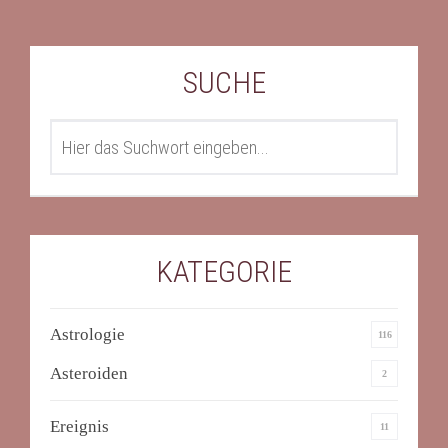
SUCHE
SEARCH
KATEGORIE
Astrologie
116
Asteroiden
2
Ereignis
11