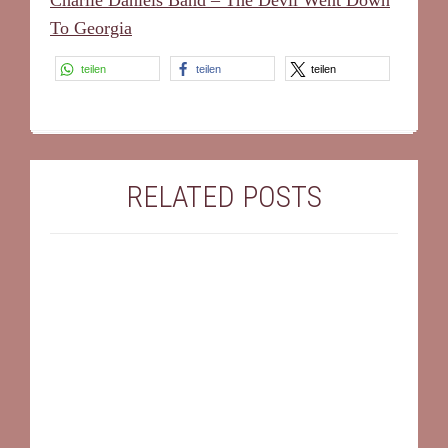
Charlie Daniels Band – The Devil Went Down
To Georgia
teilen
teilen
teilen
RELATED POSTS