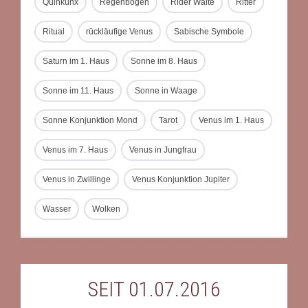
Quinkunx
Regenbogen
Rider Waite
Ritter
Ritual
rückläufige Venus
Sabische Symbole
Saturn im 1. Haus
Sonne im 8. Haus
Sonne im 11. Haus
Sonne in Waage
Sonne Konjunktion Mond
Tarot
Venus im 1. Haus
Venus im 7. Haus
Venus in Jungfrau
Venus in Zwillinge
Venus Konjunktion Jupiter
Wasser
Wolken
SEIT 01.07.2016