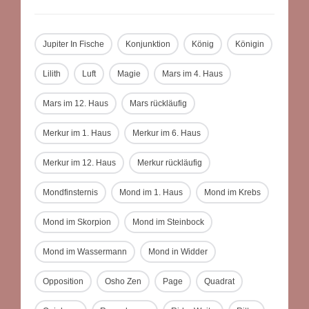
Jupiter In Fische
Konjunktion
König
Königin
Lilith
Luft
Magie
Mars im 4. Haus
Mars im 12. Haus
Mars rückläufig
Merkur im 1. Haus
Merkur im 6. Haus
Merkur im 12. Haus
Merkur rückläufig
Mondfinsternis
Mond im 1. Haus
Mond im Krebs
Mond im Skorpion
Mond im Steinbock
Mond im Wassermann
Mond in Widder
Opposition
Osho Zen
Page
Quadrat