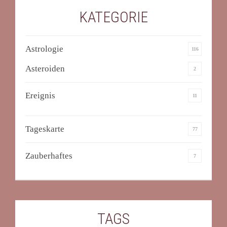
KATEGORIE
Astrologie
116
Asteroiden
2
Ereignis
11
Tageskarte
77
Zauberhaftes
7
TAGS