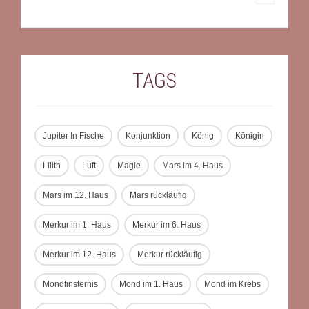
TAGS
Jupiter In Fische
Konjunktion
König
Königin
Lilith
Luft
Magie
Mars im 4. Haus
Mars im 12. Haus
Mars rückläufig
Merkur im 1. Haus
Merkur im 6. Haus
Merkur im 12. Haus
Merkur rückläufig
Mondfinsternis
Mond im 1. Haus
Mond im Krebs