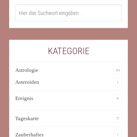
SEARCH
KATEGORIE
Astrologie
116
Asteroiden
2
Ereignis
11
Tageskarte
77
Zauberhaftes
7