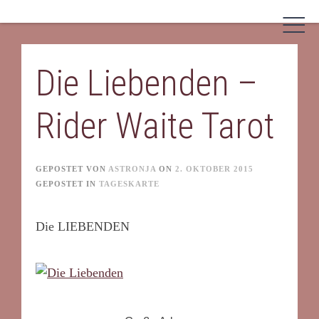
Skip
to
content
Die Liebenden –
Rider Waite Tarot
GEPOSTET VON
ASTRONJA
ON
2. OKTOBER 2015
GEPOSTET IN
TAGESKARTE
Die LIEBENDEN