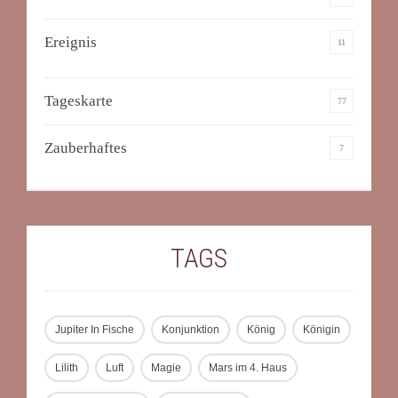
Ereignis
11
Tageskarte
77
Zauberhaftes
7
TAGS
Jupiter In Fische
Konjunktion
König
Königin
Lilith
Luft
Magie
Mars im 4. Haus