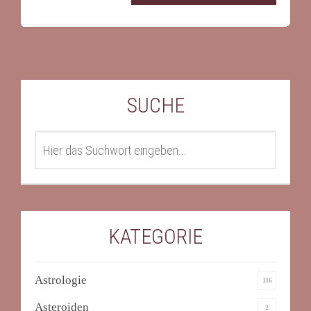
SUCHE
SEARCH
KATEGORIE
Astrologie
116
Asteroiden
2