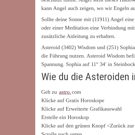
kann Angel auch zeigen, wo wir Engeln a
Sollte deine Sonne mit (11911) Angel eine
oder einer Meditation eine Verbindung mit
zusätzliche Anleitung zu erhalten.
Asteroid (3402) Wisdom und (251) Sophia 
die Führung nutzen. Asteroid Wisdom befin
Spannung. Sophia auf 11° 34′ in Steinbock
Wie du die Asteroiden 
Geh zu
astro.
com
Klicke auf Gratis Horoskope
Klicke auf Erweiterte Grafikauswahl
Erstelle ein Horoskop
Klicke auf den grünen Knopf <Zurück zur
Scrolle nach unten