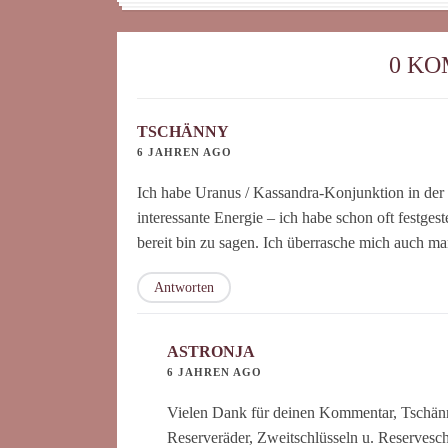
0 K
TSCHÄNNY
6 JAHREN AGO
Ich habe Uranus / Kassandra-Konjunktion in der 
interessante Energie – ich habe schon oft festges
bereit bin zu sagen. Ich überrasche mich auch ma
Antworten
ASTRONJA
6 JAHREN AGO
Vielen Dank für deinen Kommentar, Tschänny.
Reserveräder, Zweitschlüsseln u. Reserveschi