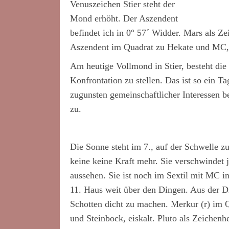
Venuszeichen Stier steht der
Mond erhöht. Der Aszendent
befindet ich in 0° 57´ Widder. Mars als Ze
Aszendent im Quadrat zu Hekate und MC, 
Am heutige Vollmond in Stier, besteht die
Konfrontation zu stellen. Das ist so ein 
zugunsten gemeinschaftlicher Interessen be
zu.
Die Sonne steht im 7., auf der Schwelle z
keine keine Kraft mehr. Sie verschwindet 
aussehen. Sie ist noch im Sextil mit MC i
11. Haus weit über den Dingen. Aus der Dis
Schotten dicht zu machen. Merkur (r) im Q
und Steinbock, eiskalt. Pluto als Zeichenh