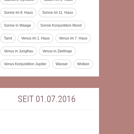
Sonne im 8. Haus
Sonne im 11. Haus
Sonne in Waage
Sonne Konjunktion Mond
Tarot
Venus im 1. Haus
Venus im 7. Haus
Venus in Jungfrau
Venus in Zwillinge
Venus Konjunktion Jupiter
Wasser
Wolken
SEIT 01.07.2016