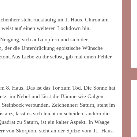
ichenherr steht rückläufig im 1. Haus. Chiron am
weist auf einen weiteren Lockdown hin.
 Neigung, sich aufzuopfern und sich der
Tag, der die Unterdrückung egoistische Wünsche
tont.Aus Liebe zu dir selbst, gib mal einen Fehler
um 8. Haus. Das ist das Tor zum Tod. Die Sonne hat
jetzt im Nebel und lässt die Bäume wie Galgen
n Steinbock verbunden. Zeichenherr Saturn, steht im
tanz, lässt es sich leicht entscheiden, andern die
uadrat zu Saturn, ist ein kalter Aspekt. In Waage
err von Skorpion, steht an der Spitze vom 11. Haus.