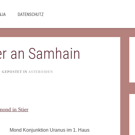
NJA
DATENSCHUTZ
er an Samhain
0
GEPOSTET IN
ASTEROIDEN
Mond Konjunktion Uranus im 1. Haus