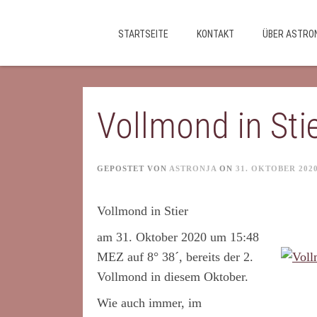
Skip
STARTSEITE
KONTAKT
ÜBER ASTRO
to
content
Vollmond in Sti
GEPOSTET VON
ASTRONJA
ON
31. OKTOBER 202
Vollmond in Stier
am 31. Oktober 2020 um 15:48
MEZ auf 8° 38´, bereits der 2.
Vollmond in diesem Oktober.
Wie auch immer, im