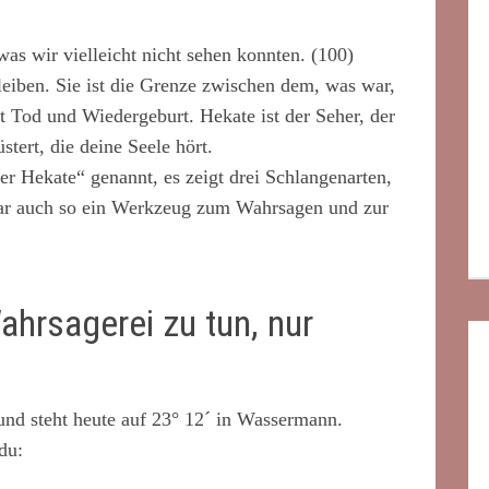
was wir vielleicht nicht sehen konnten. (100)
leiben. Sie ist die Grenze zwischen dem, was war,
 Tod und Wiedergeburt. Hekate ist der Seher, der
stert, die deine Seele hört.
er Hekate“ genannt, es zeigt drei Schlangenarten,
war auch so ein Werkzeug zum Wahrsagen und zur
ahrsagerei zu tun, nur
und steht heute auf 23° 12´ in Wassermann.
du: