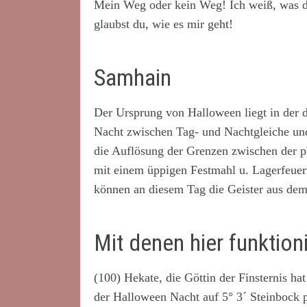
Mein Weg oder kein Weg! Ich weiß, was das
glaubst du, wie es mir geht!
Samhain
Der Ursprung von Halloween liegt in der d
Nacht zwischen Tag- und Nachtgleiche und
die Auflösung der Grenzen zwischen der p
mit einem üppigen Festmahl u. Lagerfeuern
können an diesem Tag die Geister aus dem 
Mit denen hier funktion
(100) Hekate, die Göttin der Finsternis hat
der Halloween Nacht auf 5° 3´ Steinbock p