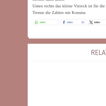
Unten rechts das kleine Viereck ist für di
Trenne die Zahlen mit Komma
teilen
teilen
32
teilen
RELA