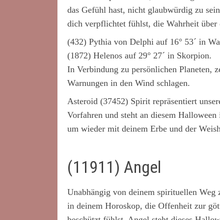
das Gefühl hast, nicht glaubwürdig zu sein
dich verpflichtet fühlst, die Wahrheit über
(432) Pythia von Delphi auf 16° 53´ in W
(1872) Helenos auf 29° 27´ in Skorpion.
In Verbindung zu persönlichen Planeten, z
Warnungen in den Wind schlagen.
Asteroid (37452) Spirit repräsentiert unse
Vorfahren und steht an diesem Halloween i
um wieder mit deinem Erbe und der Weishei
(11911) Angel
Unabhängig von deinem spirituellen Weg z
in deinem Horoskop, die Offenheit zur göt
beschützt fühlst. Angel steht dieses Hallo