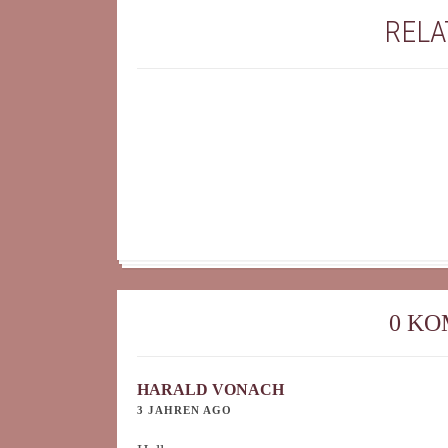
RELA
0 K
HARALD VONACH
3 JAHREN AGO