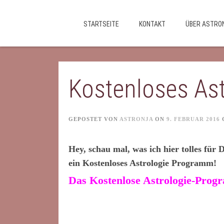
Skip
STARTSEITE
KONTAKT
ÜBER ASTRO
to
content
Kostenloses As
GEPOSTET VON
ASTRONJA
ON
9. FEBRUAR 2016
Hey, schau mal, was ich hier tolles für 
ein Kostenloses Astrologie Programm!
Das Kostenlose Astrologie-Pro