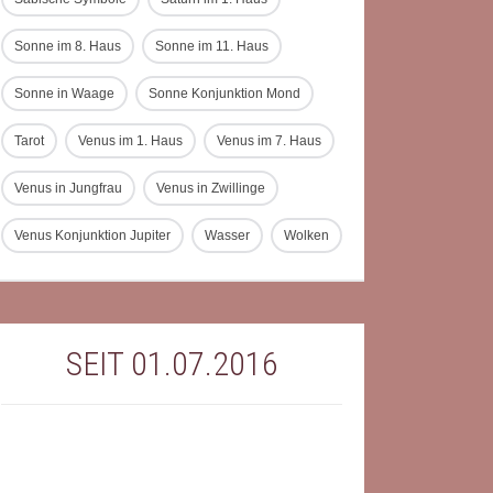
Sonne im 8. Haus
Sonne im 11. Haus
Sonne in Waage
Sonne Konjunktion Mond
Tarot
Venus im 1. Haus
Venus im 7. Haus
Venus in Jungfrau
Venus in Zwillinge
Venus Konjunktion Jupiter
Wasser
Wolken
SEIT 01.07.2016