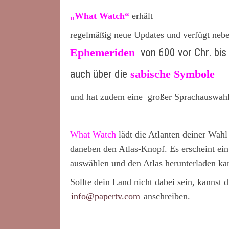
„What Watch“
erhält
regelmäßig neue Updates und verfügt neb
Ephemeriden
von 600 vor Chr. bis
auch über die
sabische Symbole
und hat zudem eine großer Sprachauswahl
What Watch
lädt die Atlanten deiner Wahl
daneben den Atlas-Knopf. Es erscheint ei
auswählen und den Atlas herunterladen ka
Sollte dein Land nicht dabei sein, kannst 
info@papertv.com
anschreiben.