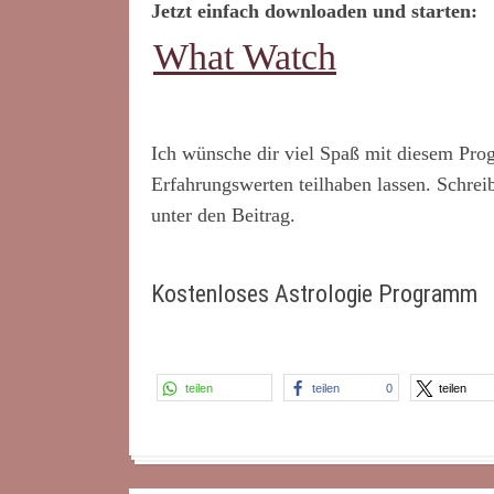
Jetzt einfach downloaden und starten:
What Watch
*
Ich wünsche dir viel Spaß mit diesem Pro
Erfahrungswerten teilhaben lassen. Schre
unter den Beitrag.
*
Kostenloses Astrologie Programm
teilen
teilen
0
teilen