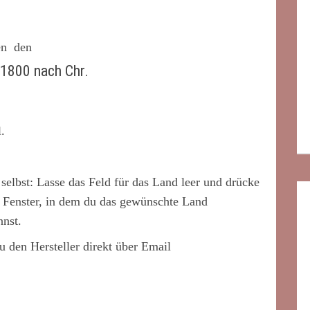
en den
 1800 nach Chr.
.
 selbst: Lasse das Feld für das Land leer und drücke
n Fenster, in dem du das gewünschte Land
nnst.
du den Hersteller direkt über Email