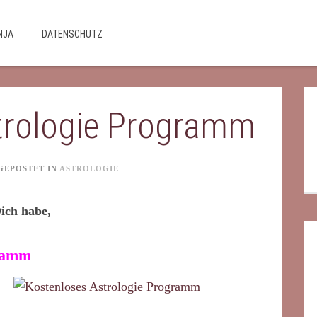
NJA
DATENSCHUTZ
trologie Programm
GEPOSTET IN
ASTROLOGIE
Dich habe,
gramm