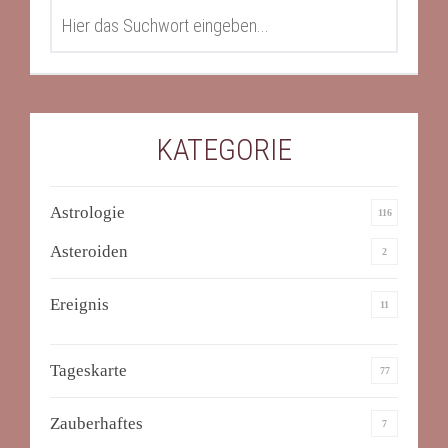
SEARCH
KATEGORIE
Astrologie
116
Asteroiden
2
Ereignis
11
Tageskarte
77
Zauberhaftes
7