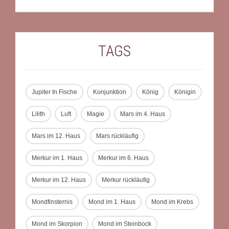
TAGS
Jupiter In Fische
Konjunktion
König
Königin
Lilith
Luft
Magie
Mars im 4. Haus
Mars im 12. Haus
Mars rückläufig
Merkur im 1. Haus
Merkur im 6. Haus
Merkur im 12. Haus
Merkur rückläufig
Mondfinsternis
Mond im 1. Haus
Mond im Krebs
Mond im Skorpion
Mond im Steinbock