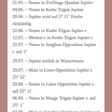
21.05. – Sonne in Zwillinge Quadrat Jupiter
04.06. – Venus in Krebs Trigon Jupiter
20.06. – Jupiter wird auf 2° 11´ Fische
rückläufig
22.06. – Sonne in Krebs Trigon Jupiter r.
12.07. – Merkur r. in Krebs Trigon Jupiter r.
22.07. – Venus in Jungfrau Opposition Jupiter
r. auf 1°
29.07. – Jupiter zurück in Wassermann
29.07. – Mars in Löwe Opposition Jupiter r.
25° 52´
20.08. – Sonne in Löwe Opposition Jupiter r.
auf 25° 11`
06.09. – Venus in Waage Trigon Jupiter r. auf
25° 1´
07.09. – Mars in Jungfrau Quinkunx Jupiter auf