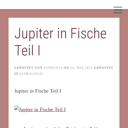
Skip
to
content
Jupiter in Fische
Teil I
GEPOSTET VON
ASTRONJA
ON
14. MAI 2021
GEPOSTET
IN
ASTROLOGIE
Jupiter in Fische Teil I