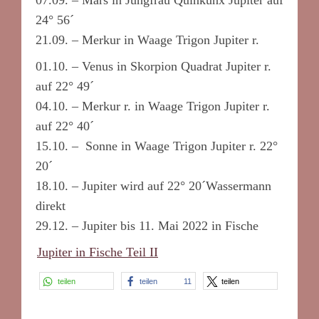
24° 56´
21.09. – Merkur in Waage Trigon Jupiter r.
01.10. – Venus in Skorpion Quadrat Jupiter r.
auf 22° 49´
04.10. – Merkur r. in Waage Trigon Jupiter r.
auf 22° 40´
15.10. – Sonne in Waage Trigon Jupiter r. 22°
20´
18.10. – Jupiter wird auf 22° 20´Wassermann
direkt
29.12. – Jupiter bis 11. Mai 2022 in Fische
Jupiter in Fische Teil II
teilen
teilen
11
teilen