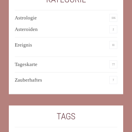
Astrologie
116
Asteroiden
2
Ereignis
11
Tageskarte
77
Zauberhaftes
7
TAGS