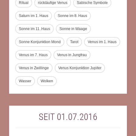
Ritual
rückläufige Venus
Sabische Symbole
Saturn im 1. Haus
Sonne im 8. Haus
Sonne im 11. Haus
Sonne in Waage
Sonne Konjunktion Mond
Tarot
Venus im 1. Haus
Venus im 7. Haus
Venus in Jungfrau
Venus in Zwillinge
Venus Konjunktion Jupiter
Wasser
Wolken
SEIT 01.07.2016