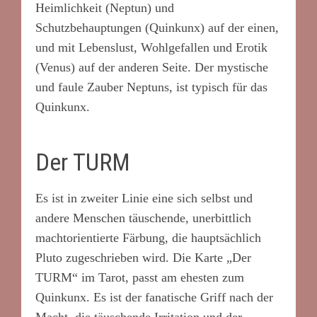
Heimlichkeit (Neptun) und
Schutzbehauptungen (Quinkunx) auf der einen,
und mit Lebenslust, Wohlgefallen und Erotik
(Venus) auf der anderen Seite. Der mystische
und faule Zauber Neptuns, ist typisch für das
Quinkunx.
Der TURM
Es ist in zweiter Linie eine sich selbst und
andere Menschen täuschende, unerbittlich
machtorientierte Färbung, die hauptsächlich
Pluto zugeschrieben wird. Die Karte „Der
TURM“ im Tarot, passt am ehesten zum
Quinkunx. Es ist der fanatische Griff nach der
Macht, die täuschende Irritation und der