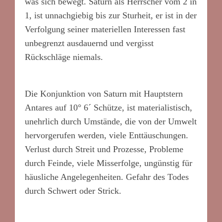
was sich bewegt. Saturn als Herrscher vom 2 in
1, ist unnachgiebig bis zur Sturheit, er ist in der
Verfolgung seiner materiellen Interessen fast
unbegrenzt ausdauernd und vergisst
Rückschläge niemals.
Die Konjunktion von Saturn mit Hauptstern
Antares auf 10° 6´ Schütze, ist materialistisch,
unehrlich durch Umstände, die von der Umwelt
hervorgerufen werden, viele Enttäuschungen.
Verlust durch Streit und Prozesse, Probleme
durch Feinde, viele Misserfolge, ungünstig für
häusliche Angelegenheiten. Gefahr des Todes
durch Schwert oder Strick.