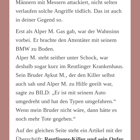
Männern mit Messern attackiert, nicht selten
verlaufen solche Angriffe tödlich. Das ist auch
in deiner Gegend so.
Erst als Alper M. Gas gab, war der Wahnsinn
vorbei. Er brachte den Attentäter mit seinem
BMW zu Boden.
Alper M. steht seither unter Schock, war
deshalb sogar kurz im Reutlinger Krankenhaus.
Sein Bruder Aykut M., der den Killer selbst
auch sah und Alper M. zu Hilfe geeilt war,
sagte zu BILD: „Er ist mit seinem Auto
umgedreht und hat den Typen umgefahren.“
Wenn mein Bruder nicht wäre, dann hätte es
noch mehr Tote gegeben.“
Auf der gleichen Seite steht ein Artikel mit der
Überschrift:
Reutlinger-Killer und sein Opfer