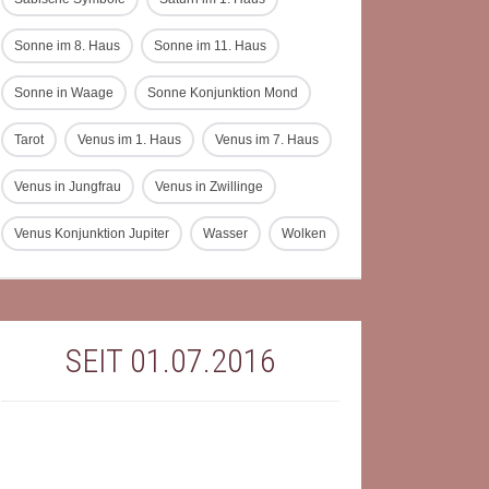
Sonne im 8. Haus
Sonne im 11. Haus
Sonne in Waage
Sonne Konjunktion Mond
Tarot
Venus im 1. Haus
Venus im 7. Haus
Venus in Jungfrau
Venus in Zwillinge
Venus Konjunktion Jupiter
Wasser
Wolken
SEIT 01.07.2016