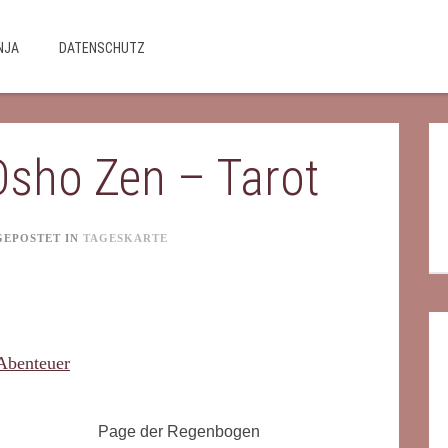
NJA
DATENSCHUTZ
sho Zen – Tarot
GEPOSTET IN
TAGESKARTE
Page der Regenbogen