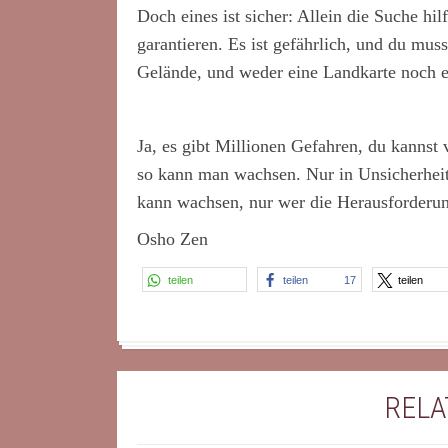
Doch eines ist sicher: Allein die Suche hi
garantieren. Es ist gefährlich, und du mus
Gelände, und weder eine Landkarte noch e
Ja, es gibt Millionen Gefahren, du kanns
so kann man wachsen. Nur in Unsicherheit
kann wachsen, nur wer die Herausforder
Osho Zen
teilen
teilen
17
teilen
RELA